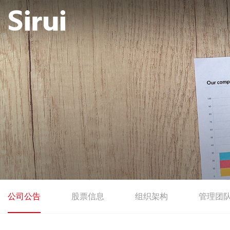
公司公告
股票信息
组织架构
管理团