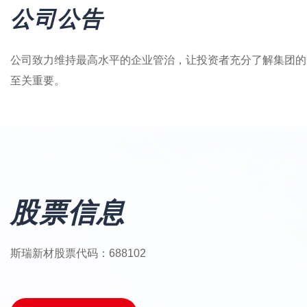
公司公告
公司致力维持最高水平的企业管治，让投资者充分了解集团的
至关重要。
股票信息
斯瑞新材股票代码：688102