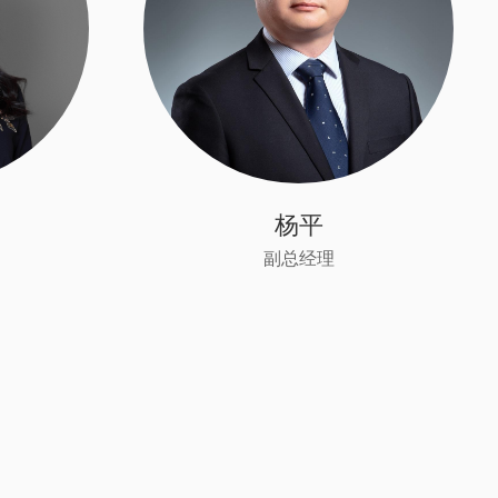
杨平
副总经理