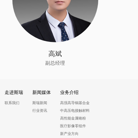
高斌
副总经理
走进斯瑞
新闻媒体
业务介绍
联系我们
斯瑞新闻
高强高导铜基合金
行业资讯
中高压电接触材料
高性能金属铬粉
医疗影像零组件
新产业方向