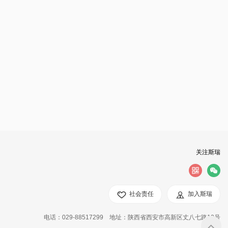
关注斯瑞
社会责任
加入斯瑞
电话：029-88517299 地址：陕西省西安市高新区丈八七路12号
