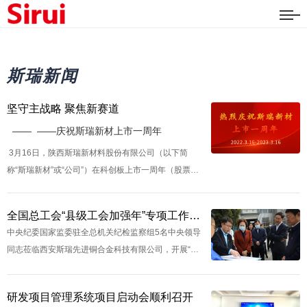
斯瑞新闻
斯瑞新闻
坚守主战略 聚焦新赛道
—— ——庆祝斯瑞新材上市一周年
3月16日，陕西斯瑞新材料股份有限公司（以下简
称“斯瑞新材”或“公司”）在科创板上市一周年（股票代
码：688102），赢得了社会各方面深切关注。公司以
标杆客户营销和卓越绩效管理为...
全国总工会“县级工会加强年”专项工作调研组莅临斯瑞科技公司调研
中央纪委国家监委驻全总机关纪检监察组5名中央领导
同志莅临西安斯瑞先进铜合金科技有限公司，开展“县
级工会加强年”专项调研活动。
研发项目管理系统项目启动会顺利召开